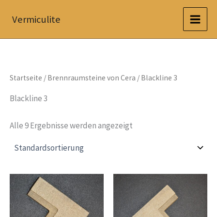
Zum
Vermiculite
Inhalt
springen
Startseite
/
Brennraumsteine von Cera
/ Blackline 3
Blackline 3
Alle 9 Ergebnisse werden angezeigt