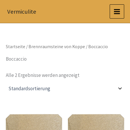
Zum
Vermiculite
Inhalt
springen
Startseite
/
Brennraumsteine von Koppe
/ Boccaccio
Boccaccio
Alle 2 Ergebnisse werden angezeigt