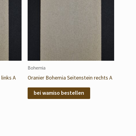
Bohemia
links A
Oranier Bohemia Seitenstein rechts A
bei wamiso bestellen