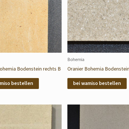
Bohemia
Bohemia Bodenstein rechts B
Oranier Bohemia Bodenstein
miso bestellen
bei wamiso bestellen