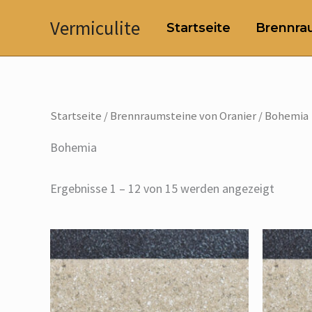
Zum
Vermiculite
Startseite
Brennrau
Inhalt
springen
Startseite
/
Brennraumsteine von Oranier
/ Bohemia
Bohemia
Ergebnisse 1 – 12 von 15 werden angezeigt