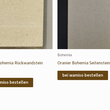
Bohemia
Bohemia Rückwandstein
Oranier Bohemia Seitenstein 
bei wamiso bestellen
miso bestellen