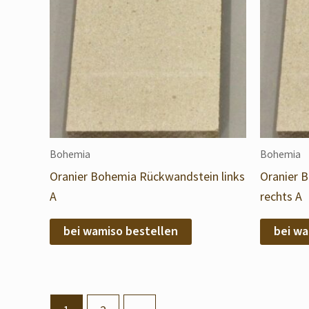
Bohemia
Bohemia
Oranier Bohemia Rückwandstein links
Oranier 
A
rechts A
bei wamiso bestellen
bei wa