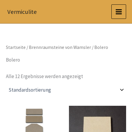
Zum
Vermiculite
Inhalt
springen
Startseite
/
Brennraumsteine von Wamsler
/ Bolero
Bolero
Alle 12 Ergebnisse werden angezeigt