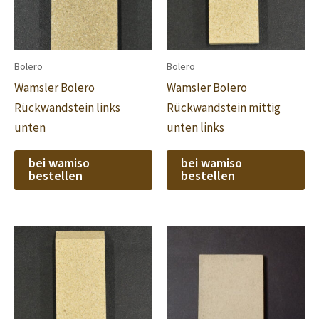
Bolero
Bolero
Wamsler Bolero
Wamsler Bolero
Rückwandstein links
Rückwandstein mittig
unten
unten links
bei wamiso
bei wamiso
bestellen
bestellen