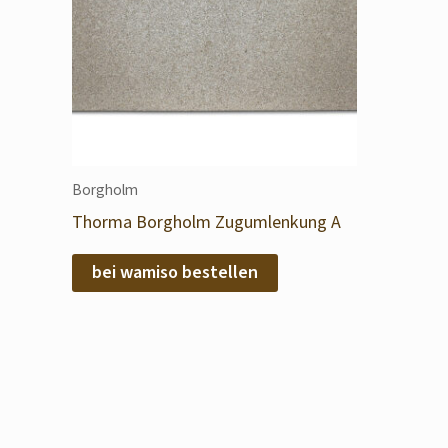
Borgholm
Thorma Borgholm Zugumlenkung A
bei wamiso bestellen