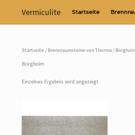
Zum
Vermiculite
Startseite
Brennrau
Inhalt
springen
Startseite
/
Brennraumsteine von Thorma
/ Borghol
Borgholm
Einzelnes Ergebnis wird angezeigt