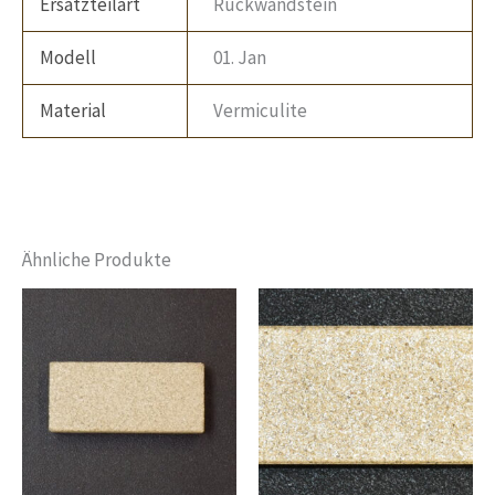
Ersatzteilart
Rückwandstein
Modell
01. Jan
Material
Vermiculite
Ähnliche Produkte