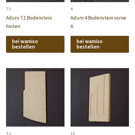
7.1
4
Aduro 7.1 Bodenstein
Aduro 4 Bodenstein vorne
hinten
A
bei wamiso
bei wamiso
bestellen
bestellen
7.1
13