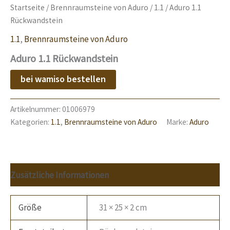
Startseite
/
Brennraumsteine von Aduro
/
1.1
/ Aduro 1.1
Rückwandstein
1.1
,
Brennraumsteine von Aduro
Aduro 1.1 Rückwandstein
bei wamiso bestellen
Artikelnummer:
01006979
Kategorien:
1.1
,
Brennraumsteine von Aduro
Marke:
Aduro
Zusätzliche Informationen
Größe
31 × 25 × 2 cm