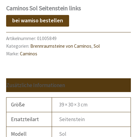
Caminos Sol Seitenstein links
bei wamiso bestellen
Artikelnummer:
01005849
Kategorien:
Brennraumsteine von Caminos
,
Sol
Marke:
Caminos
Zusätzliche Informationen
Größe
39 × 30 × 3 cm
Ersatzteilart
Seitenstein
Modell
Sol