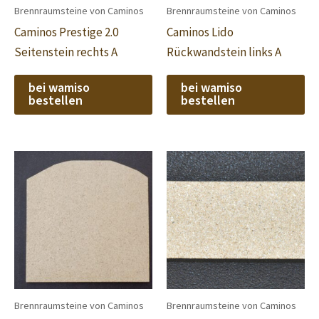
Brennraumsteine von Caminos
Brennraumsteine von Caminos
Caminos Prestige 2.0
Caminos Lido
Seitenstein rechts A
Rückwandstein links A
bei wamiso
bei wamiso
bestellen
bestellen
Brennraumsteine von Caminos
Brennraumsteine von Caminos