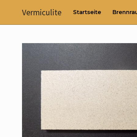
Zum
Vermiculite
Startseite
Brennrau
Inhalt
springen