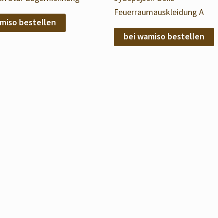
Feuerraumauskleidung A
miso bestellen
bei wamiso bestellen