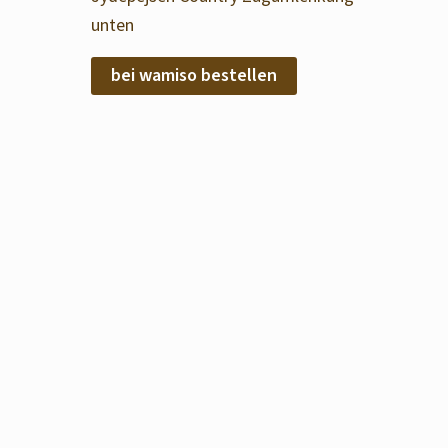
unten
bei wamiso bestellen