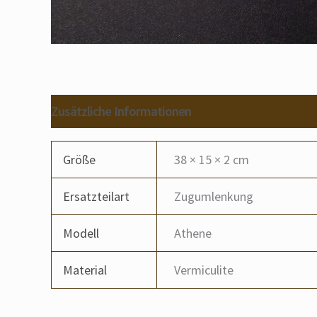
Zusätzliche Informationen
Größe
38 × 15 × 2 cm
Ersatzteilart
Zugumlenkung
Modell
Athene
Material
Vermiculite