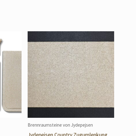
Brennraumsteine von Jydepejsen
Jydepejsen Country Zugumlenkung