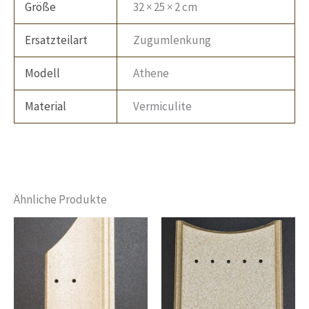
Größe
32 × 25 × 2 cm
Ersatzteilart
Zugumlenkung
Modell
Athene
Material
Vermiculite
Ähnliche Produkte