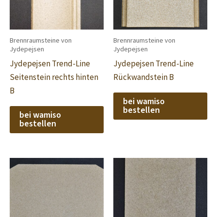
Brennraumsteine von
Brennraumsteine von
Jydepejsen
Jydepejsen
Jydepejsen Trend-Line
Jydepejsen Trend-Line
Seitenstein rechts hinten
Rückwandstein B
B
bei wamiso
bestellen
bei wamiso
bestellen