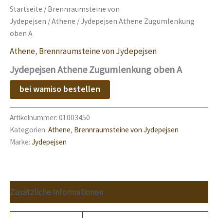
Startseite
/
Brennraumsteine von
Jydepejsen
/
Athene
/ Jydepejsen Athene Zugumlenkung
oben A
Athene
,
Brennraumsteine von Jydepejsen
Jydepejsen Athene Zugumlenkung oben A
bei wamiso bestellen
Artikelnummer:
01003450
Kategorien:
Athene
,
Brennraumsteine von Jydepejsen
Marke:
Jydepejsen
Zusätzliche Informationen