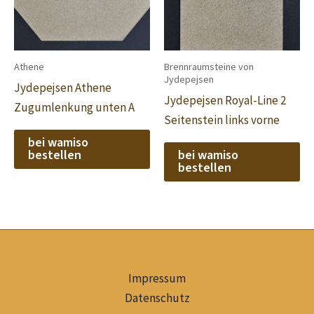
Athene
Brennraumsteine von
Jydepejsen
Jydepejsen Athene
Jydepejsen Royal-Line 2
Zugumlenkung unten A
Seitenstein links vorne
bei wamiso
bestellen
bei wamiso
bestellen
Impressum
Datenschutz