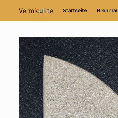
Zum
Vermiculite
Startseite
Brennrau
Inhalt
springen