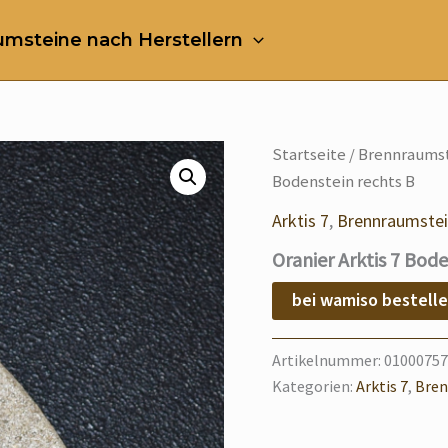
msteine nach Herstellern
Startseite
/
Brennraumst
Bodenstein rechts B
Arktis 7
,
Brennraumstei
Oranier Arktis 7 Bode
bei wamiso bestell
Artikelnummer:
01000757
Kategorien:
Arktis 7
,
Bren