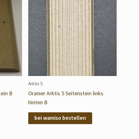
Arktis 5
tein B
Oranier Arktis 5 Seitenstein links
hinten B
bei wamiso bestellen