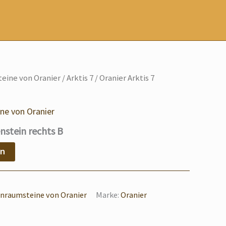
eine von Oranier
/
Arktis 7
/ Oranier Arktis 7
ne von Oranier
nstein rechts B
en
nraumsteine von Oranier
Marke:
Oranier