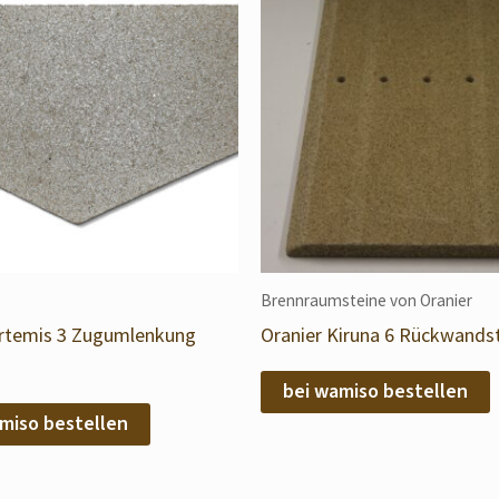
Brennraumsteine von Oranier
Artemis 3 Zugumlenkung
Oranier Kiruna 6 Rückwands
bei wamiso bestellen
miso bestellen