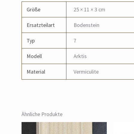
Größe
25 × 11 × 3 cm
Ersatzteilart
Bodenstein
Typ
7
Modell
Arktis
Material
Vermiculite
Ähnliche Produkte