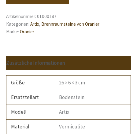
Artikelnummer:
01000187
Kategorien:
Artix
,
Brennraumsteine von Oranier
Marke:
Oranier
Zusätzliche Informationen
Größe
26 × 6 × 3 cm
Ersatzteilart
Bodenstein
Modell
Artix
Material
Vermiculite