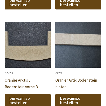
bei wamiso
bei wamiso
bestellen
bestellen
Arktis 5
Artix
Oranier Arktis 5
Oranier Artix Bodenstein
Bodenstein vorne B
hinten
bei wamiso
bei wamiso
bestellen
bestellen