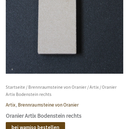
Startseite
/
Brennraumsteine von Oranier
/
Artix
/ Oranier
Artix Bodenstein rechts
Artix
,
Brennraumsteine von Oranier
Oranier Artix Bodenstein rechts
bei wamiso bestellen