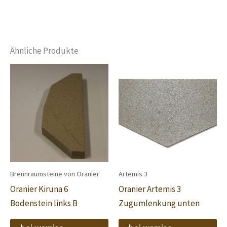
Ähnliche Produkte
Brennraumsteine von Oranier
Artemis 3
Oranier Kiruna 6
Oranier Artemis 3
Bodenstein links B
Zugumlenkung unten