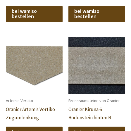
bei wamiso
bei wamiso
bestellen
bestellen
Artemis Vertiko
Brennraumsteine von Oranier
Oranier Artemis Vertiko
Oranier Kiruna 6
Zugumlenkung
Bodenstein hinten B