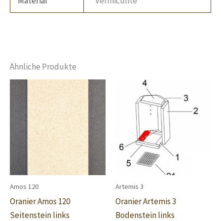
Material
Vermiculite
Ähnliche Produkte
Amos 120
Artemis 3
Oranier Amos 120
Oranier Artemis 3
Seitenstein links
Bodenstein links