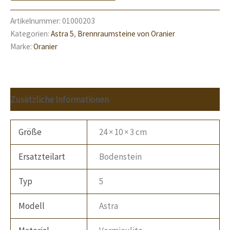
Artikelnummer:
01000203
Kategorien:
Astra 5
,
Brennraumsteine von Oranier
Marke:
Oranier
Zusätzliche Informationen
Größe
24 × 10 × 3 cm
Ersatzteilart
Bodenstein
Typ
5
Modell
Astra