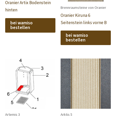
Oranier Artix Bodenstein
Brennraumsteine von Oranier
hinten
Oranier Kiruna 6
bei wamiso
Seitenstein links vorne B
bestellen
bei wamiso
bestellen
Artemis 3
Arktis 5