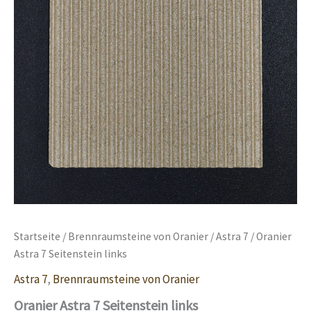
Startseite
/
Brennraumsteine von Oranier
/
Astra 7
/ Oranier
Astra 7 Seitenstein links
Astra 7
,
Brennraumsteine von Oranier
Oranier Astra 7 Seitenstein links