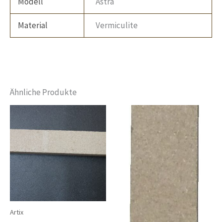
Modell
Astra
Material
Vermiculite
Ähnliche Produkte
Artix