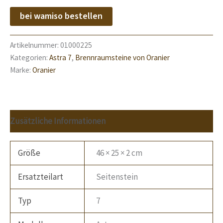
bei wamiso bestellen
Artikelnummer:
01000225
Kategorien:
Astra 7
,
Brennraumsteine von Oranier
Marke:
Oranier
Zusätzliche Informationen
Größe
46 × 25 × 2 cm
Ersatzteilart
Seitenstein
Typ
7