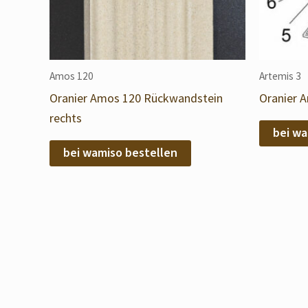
Amos 120
Artemis 3
Oranier Amos 120 Rückwandstein
Oranier A
rechts
bei wa
bei wamiso bestellen