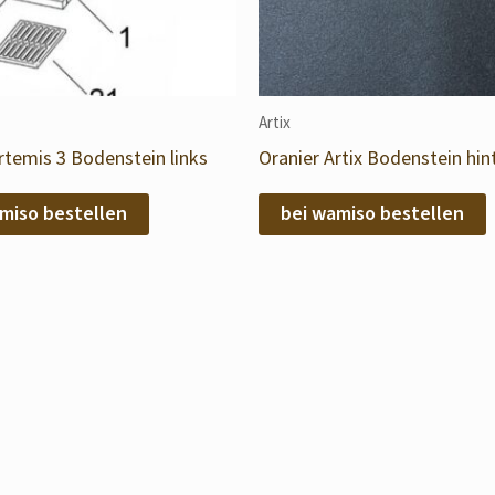
Artix
rtemis 3 Bodenstein links
Oranier Artix Bodenstein hin
miso bestellen
bei wamiso bestellen