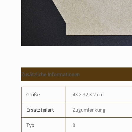
Zusätzliche Informationen
Größe
43 × 32 × 2 cm
Ersatzteilart
Zugumlenkung
Typ
8