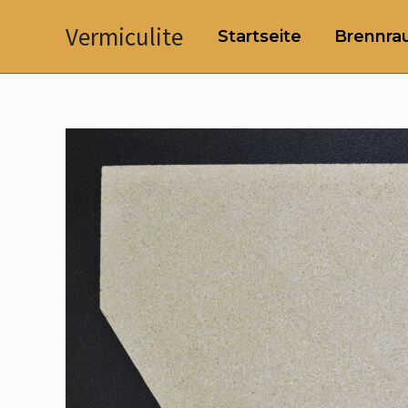
Zum
Vermiculite
Startseite
Brennrau
Inhalt
springen