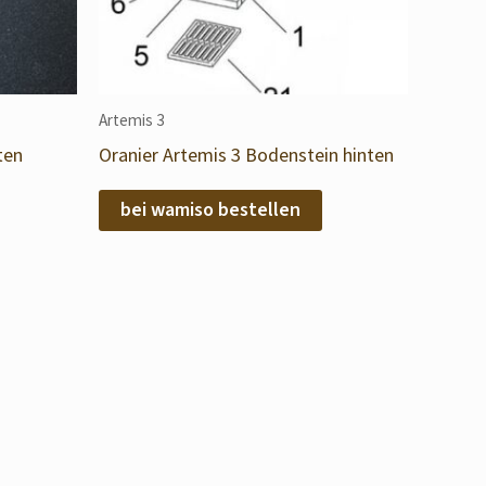
Artemis 3
ten
Oranier Artemis 3 Bodenstein hinten
bei wamiso bestellen