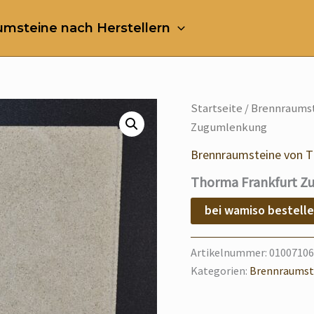
msteine nach Herstellern
Startseite
/
Brennraums
Zugumlenkung
Brennraumsteine von 
Thorma Frankfurt 
bei wamiso bestell
Artikelnummer:
01007106
Kategorien:
Brennraumst