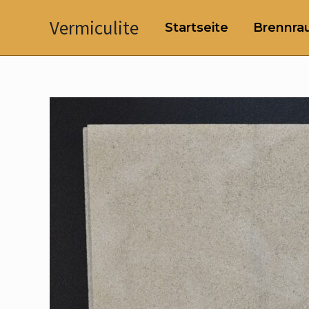
Zum
Vermiculite
Startseite
Brennrau
Inhalt
springen