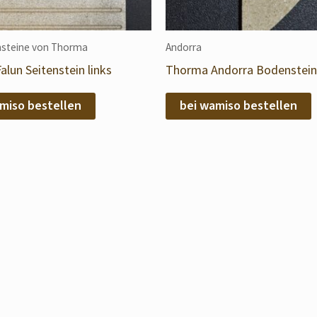
steine von Thorma
Andorra
lun Seitenstein links
Thorma Andorra Bodenstein 
miso bestellen
bei wamiso bestellen