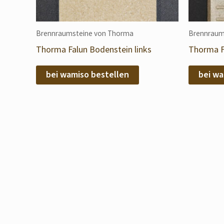
Brennraumsteine von Thorma
Brennraum
Thorma Falun Bodenstein links
Thorma Fa
bei wamiso bestellen
bei wa