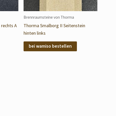
Brennraumsteine von Thorma
rechts A
Thorma Smalborg II Seitenstein
hinten links
bei wamiso bestellen