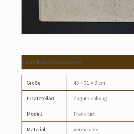
Zusätzliche Informationen
Größe
43 × 31 × 3 cm
Ersatzteilart
Zugumlenkung
Modell
Frankfurt
Material
Vermiculite