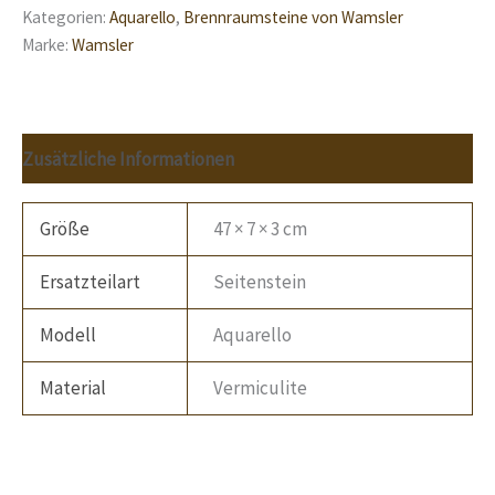
Kategorien:
Aquarello
,
Brennraumsteine von Wamsler
Marke:
Wamsler
Zusätzliche Informationen
Größe
47 × 7 × 3 cm
Ersatzteilart
Seitenstein
Modell
Aquarello
Material
Vermiculite