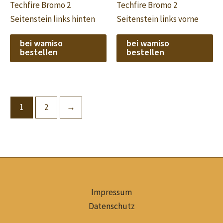
Techfire Bromo 2
Techfire Bromo 2
Seitenstein links hinten
Seitenstein links vorne
bei wamiso
bei wamiso
bestellen
bestellen
1
2
→
Impressum
Datenschutz