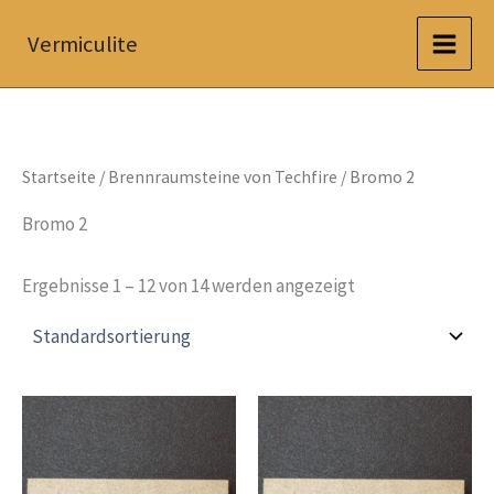
Zum
Vermiculite
Inhalt
springen
Startseite
/
Brennraumsteine von Techfire
/ Bromo 2
Bromo 2
Ergebnisse 1 – 12 von 14 werden angezeigt