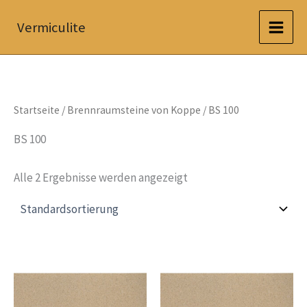
Zum
Vermiculite
Inhalt
springen
Startseite
/
Brennraumsteine von Koppe
/ BS 100
BS 100
Alle 2 Ergebnisse werden angezeigt