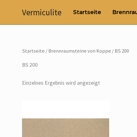
Zum
Vermiculite
Startseite
Brennrau
Inhalt
springen
Startseite
/
Brennraumsteine von Koppe
/ BS 200
BS 200
Einzelnes Ergebnis wird angezeigt