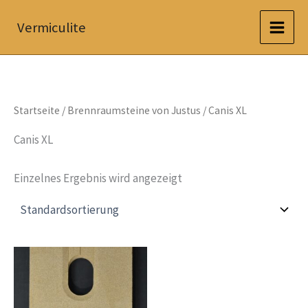
Zum
Vermiculite
Inhalt
springen
Startseite
/
Brennraumsteine von Justus
/ Canis XL
Canis XL
Einzelnes Ergebnis wird angezeigt