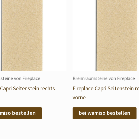
teine von Fireplace
Brennraumsteine von Fireplace
 Capri Seitenstein rechts
Fireplace Capri Seitenstein r
vorne
miso bestellen
bei wamiso bestellen