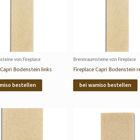
teine von Fireplace
Brennraumsteine von Fireplace
 Capri Bodenstein links
Fireplace Capri Bodenstein r
miso bestellen
bei wamiso bestellen