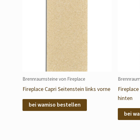
Brennraumsteine von Fireplace
Brennraums
Fireplace Capri Seitenstein links vorne
Fireplace
hinten
bei wamiso bestellen
bei wa