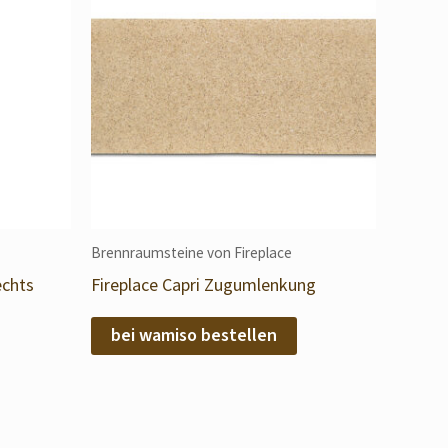
Brennraumsteine von Fireplace
echts
Fireplace Capri Zugumlenkung
bei wamiso bestellen