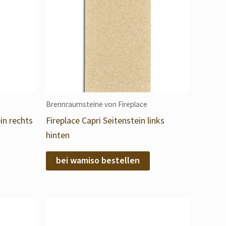
Brennraumsteine von Fireplace
in rechts
Fireplace Capri Seitenstein links
hinten
bei wamiso bestellen