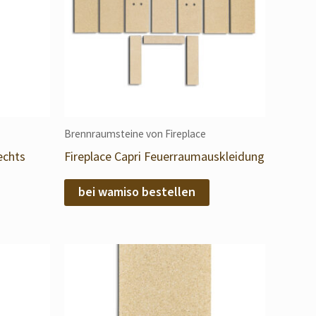
Brennraumsteine von Fireplace
echts
Fireplace Capri Feuerraumauskleidung
bei wamiso bestellen