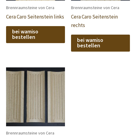
Brennraumsteine von Cera
Brennraumsteine von Cera
Cera Caro Seitenstein links
Cera Caro Seitenstein
rechts
bei wamiso
bestellen
bei wamiso
bestellen
Brennraumsteine von Cera