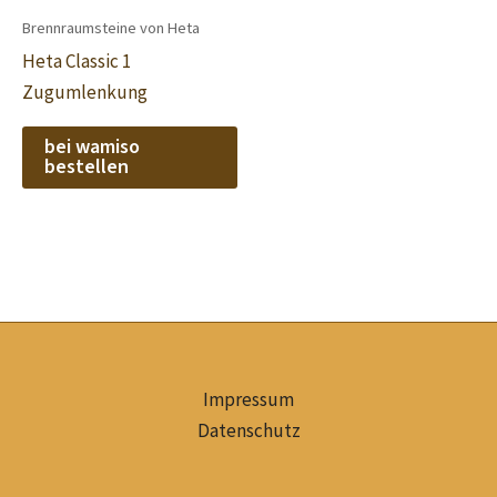
Brennraumsteine von Heta
Heta Classic 1
Zugumlenkung
bei wamiso
bestellen
Impressum
Datenschutz