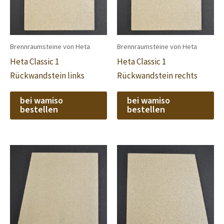
Brennraumsteine von Heta
Brennraumsteine von Heta
Heta Classic 1
Heta Classic 1
Rückwandstein links
Rückwandstein rechts
bei wamiso
bei wamiso
bestellen
bestellen