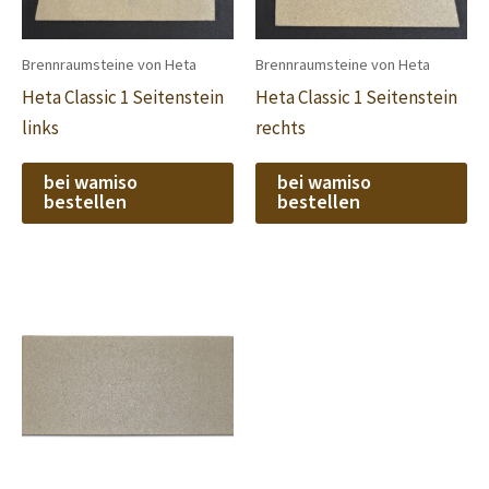
Brennraumsteine von Heta
Brennraumsteine von Heta
Heta Classic 1 Seitenstein
Heta Classic 1 Seitenstein
links
rechts
bei wamiso
bei wamiso
bestellen
bestellen