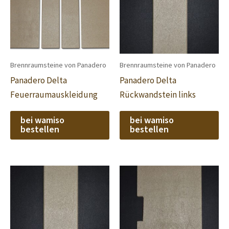
Brennraumsteine von Panadero
Brennraumsteine von Panadero
Panadero Delta
Panadero Delta
Feuerraumauskleidung
Rückwandstein links
bei wamiso
bei wamiso
bestellen
bestellen