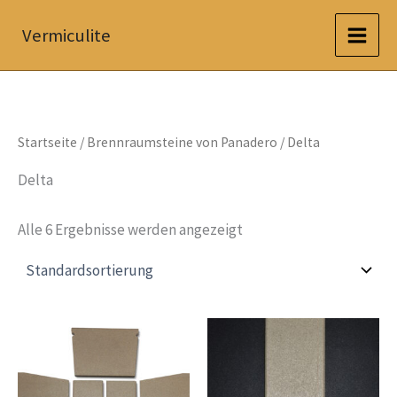
Zum
Vermiculite
Inhalt
springen
Startseite
/
Brennraumsteine von Panadero
/ Delta
Delta
Alle 6 Ergebnisse werden angezeigt