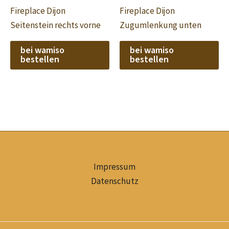
Fireplace Dijon
Fireplace Dijon
Seitenstein rechts vorne
Zugumlenkung unten
bei wamiso
bei wamiso
bestellen
bestellen
Impressum
Datenschutz