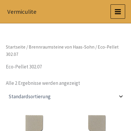
Zum
Vermiculite
Inhalt
springen
Startseite
/
Brennraumsteine von Haas-Sohn
/ Eco-Pellet
302.07
Eco-Pellet 302.07
Alle 2 Ergebnisse werden angezeigt