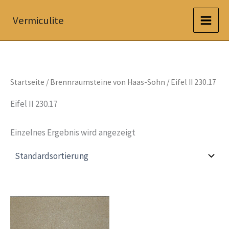
Zum
Vermiculite
Inhalt
springen
Startseite
/
Brennraumsteine von Haas-Sohn
/ Eifel II 230.17
Eifel II 230.17
Einzelnes Ergebnis wird angezeigt