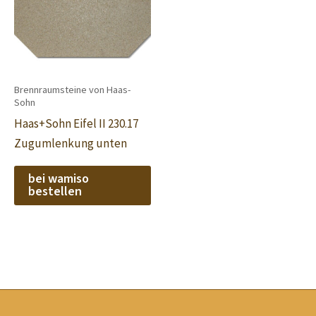
Brennraumsteine von Haas-
Sohn
Haas+Sohn Eifel II 230.17
Zugumlenkung unten
bei wamiso
bestellen