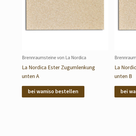
Brennraumsteine von La Nordica
Brennraums
La Nordica Ester Zugumlenkung
La Nordi
unten A
unten B
bei wamiso bestellen
bei wa