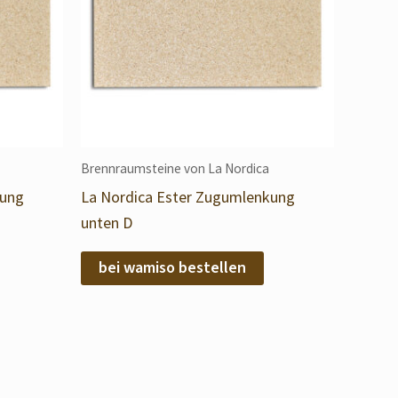
Brennraumsteine von La Nordica
kung
La Nordica Ester Zugumlenkung
unten D
bei wamiso bestellen