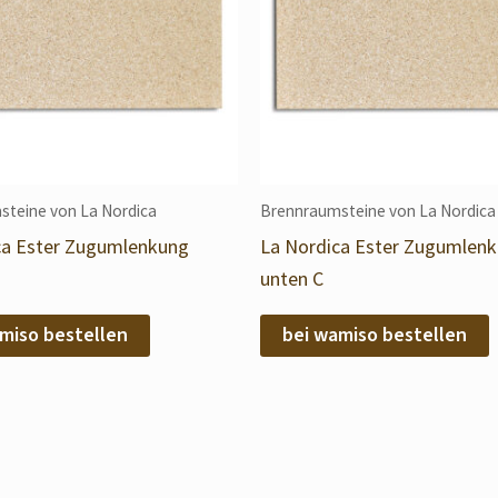
teine von La Nordica
Brennraumsteine von La Nordica
ca Ester Zugumlenkung
La Nordica Ester Zugumlen
unten C
miso bestellen
bei wamiso bestellen