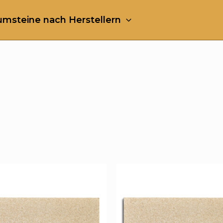
msteine nach Herstellern