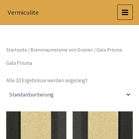
Zum
Vermiculite
Inhalt
springen
Startseite
/
Brennraumsteine von Oranier
/ Gala Prisma
Gala Prisma
Alle 10 Ergebnisse werden angezeigt