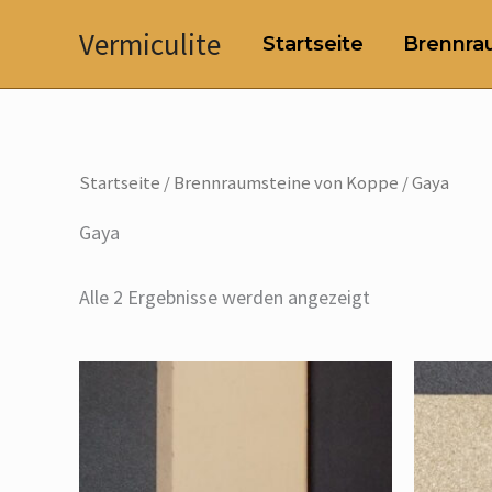
Zum
Vermiculite
Startseite
Brennrau
Inhalt
springen
Startseite
/
Brennraumsteine von Koppe
/ Gaya
Gaya
Alle 2 Ergebnisse werden angezeigt