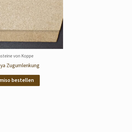
steine von Koppe
aya Zugumlenkung
miso bestellen