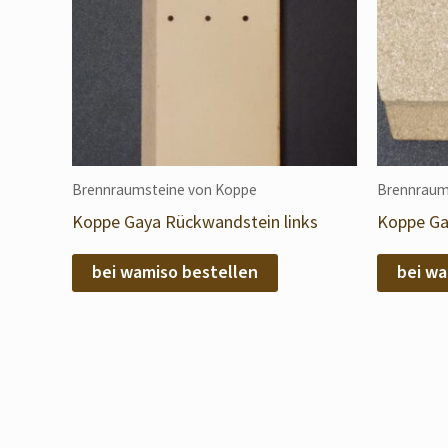
Brennraumsteine von Koppe
Brennraum
Koppe Gaya Rückwandstein links
Koppe G
bei wamiso bestellen
bei wa