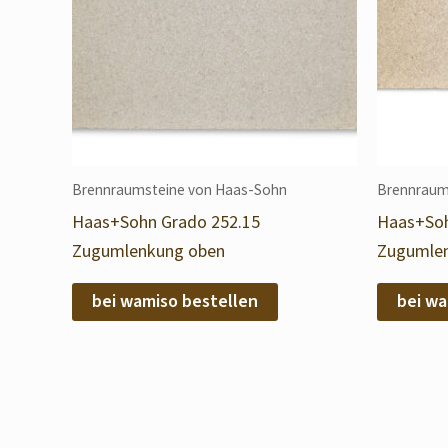
Brennraumsteine von Haas-Sohn
Brennraum
Haas+Sohn Grado 252.15
Haas+Soh
Zugumlenkung oben
Zugumlen
bei wamiso bestellen
bei wa