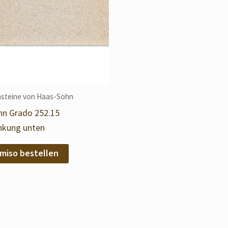
steine von Haas-Sohn
n Grado 252.15
kung unten
miso bestellen