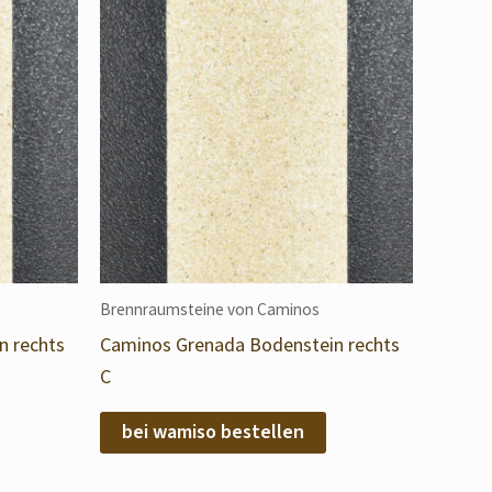
Brennraumsteine von Caminos
n rechts
Caminos Grenada Bodenstein rechts
C
bei wamiso bestellen