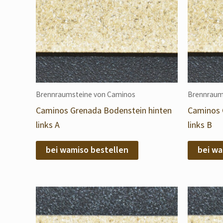
Brennraumsteine von Caminos
Brennraum
Caminos Grenada Bodenstein hinten
Caminos 
links A
links B
bei wamiso bestellen
bei wa