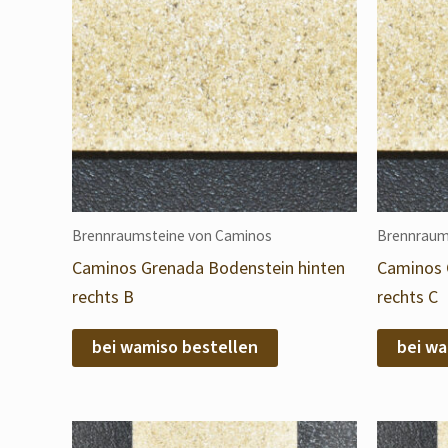
Brennraumsteine von Caminos
Brennraum
Caminos Grenada Bodenstein hinten
Caminos 
rechts B
rechts C
bei wamiso bestellen
bei wa