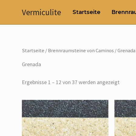
Zum
Vermiculite
Startseite
Brennrau
Inhalt
springen
Startseite
/
Brennraumsteine von Caminos
/ Grenada
Grenada
Ergebnisse 1 – 12 von 37 werden angezeigt