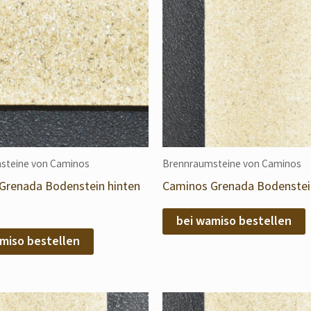
steine von Caminos
Brennraumsteine von Caminos
Grenada Bodenstein hinten
Caminos Grenada Bodenstein
bei wamiso bestellen
miso bestellen