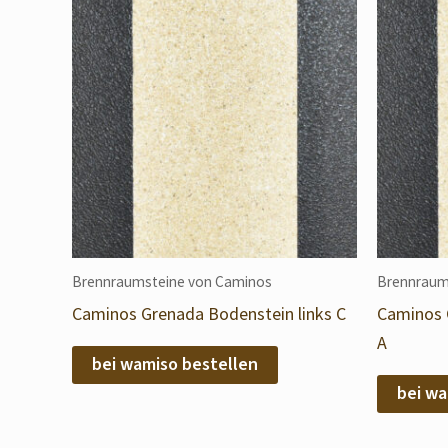
Brennraumsteine von Caminos
Brennraum
Caminos Grenada Bodenstein links C
Caminos 
A
bei wamiso bestellen
bei wa