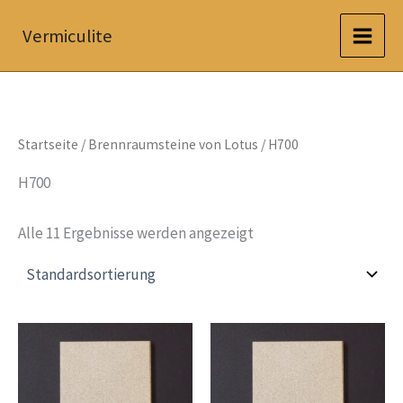
Zum
Vermiculite
Inhalt
springen
Startseite
/
Brennraumsteine von Lotus
/ H700
H700
Alle 11 Ergebnisse werden angezeigt