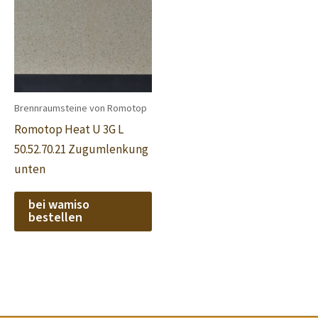
Brennraumsteine von Romotop
Romotop Heat U 3G L
50.52.70.21 Zugumlenkung
unten
bei wamiso
bestellen