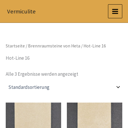
Zum
Vermiculite
Inhalt
springen
Startseite
/
Brennraumsteine von Heta
/ Hot-Line 16
Hot-Line 16
Alle 3 Ergebnisse werden angezeigt