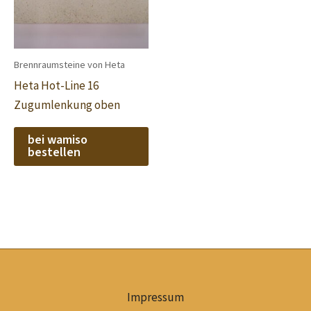
Brennraumsteine von Heta
Heta Hot-Line 16
Zugumlenkung oben
bei wamiso
bestellen
Impressum