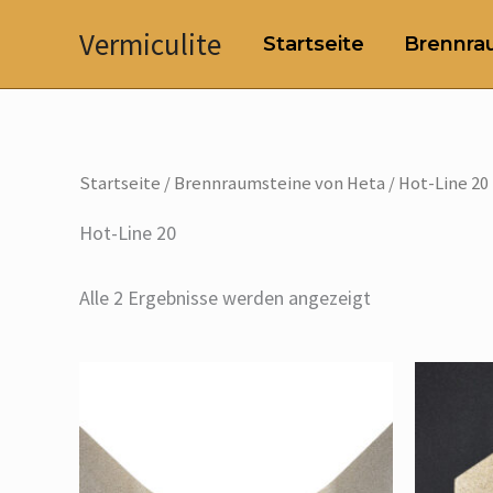
Zum
Vermiculite
Startseite
Brennrau
Inhalt
springen
Startseite
/
Brennraumsteine von Heta
/ Hot-Line 20
Hot-Line 20
Alle 2 Ergebnisse werden angezeigt