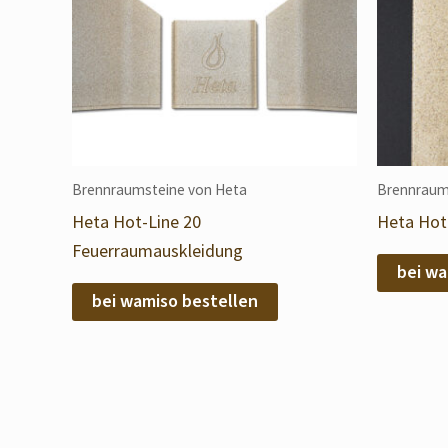
Brennraumsteine von Heta
Brennraum
Heta Hot-Line 20
Heta Hot-
Feuerraumauskleidung
bei wa
bei wamiso bestellen