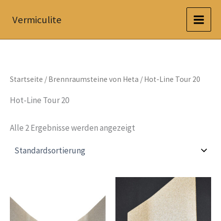
Zum
Vermiculite
Inhalt
springen
Startseite
/
Brennraumsteine von Heta
/ Hot-Line Tour 20
Hot-Line Tour 20
Alle 2 Ergebnisse werden angezeigt