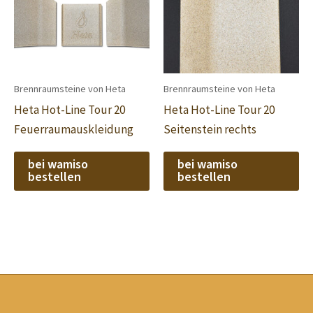
Brennraumsteine von Heta
Brennraumsteine von Heta
Heta Hot-Line Tour 20
Heta Hot-Line Tour 20
Feuerraumauskleidung
Seitenstein rechts
bei wamiso
bei wamiso
bestellen
bestellen