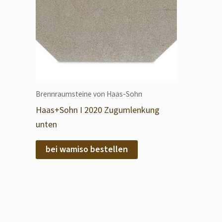
Brennraumsteine von Haas-Sohn
Haas+Sohn I 2020 Zugumlenkung
unten
bei wamiso bestellen