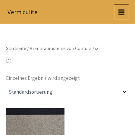
Zum
Vermiculite
Inhalt
springen
Startseite
/
Brennraumsteine von Contura
/ i31
i31
Einzelnes Ergebnis wird angezeigt