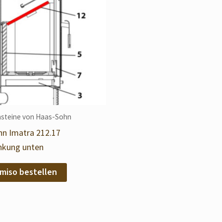
steine von Haas-Sohn
n Imatra 212.17
kung unten
miso bestellen