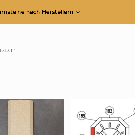
msteine nach Herstellern
a 212.17