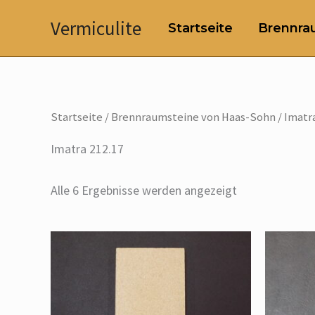
Zum
Vermiculite
Startseite
Brennrau
Inhalt
springen
Startseite
/
Brennraumsteine von Haas-Sohn
/ Imatr
Imatra 212.17
Alle 6 Ergebnisse werden angezeigt