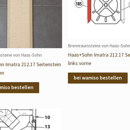
Brennraumsteine von Haas-Soh
Haas+Sohn Imatra 212.17 Se
steine von Haas-Sohn
links vorne
n Imatra 212.17 Seitenstein
en
bei wamiso bestellen
miso bestellen