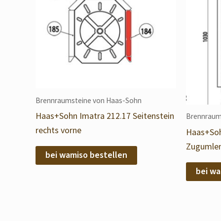
Brennraumsteine von Haas-Sohn
Haas+Sohn Imatra 212.17 Seitenstein
Brennraum
rechts vorne
Haas+Soh
Zugumlen
bei wamiso bestellen
bei wa