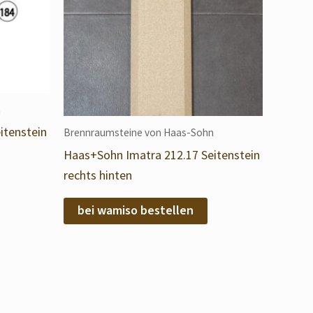
n
itenstein
Brennraumsteine von Haas-Sohn
Haas+Sohn Imatra 212.17 Seitenstein
rechts hinten
bei wamiso bestellen