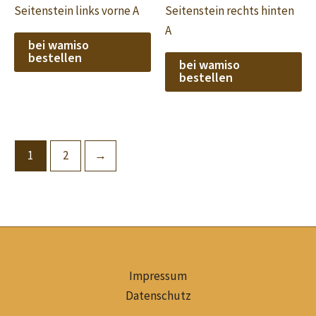
Seitenstein links vorne A
Seitenstein rechts hinten
A
bei wamiso
bestellen
bei wamiso
bestellen
1
2
→
Impressum
Datenschutz