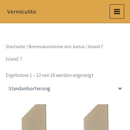
Zum
Vermiculite
Inhalt
springen
Startseite
/
Brennraumsteine von Justus
/ Island 7
Island 7
Ergebnisse 1 – 12 von 18 werden angezeigt