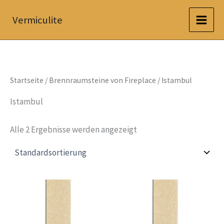
Zum
Vermiculite
Inhalt
springen
Startseite
/
Brennraumsteine von Fireplace
/ Istambul
Istambul
Alle 2 Ergebnisse werden angezeigt