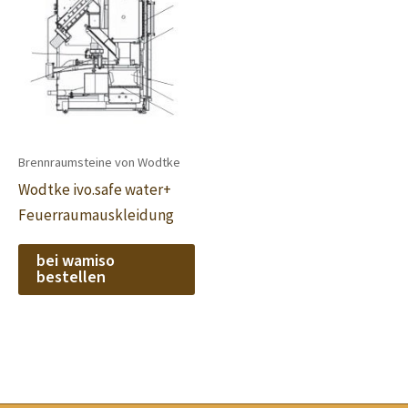
Brennraumsteine von Wodtke
Wodtke ivo.safe water+
Feuerraumauskleidung
bei wamiso
bestellen