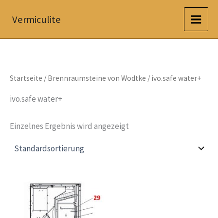
Zum
Vermiculite
Inhalt
springen
Startseite
/
Brennraumsteine von Wodtke
/ ivo.safe water+
ivo.safe water+
Einzelnes Ergebnis wird angezeigt