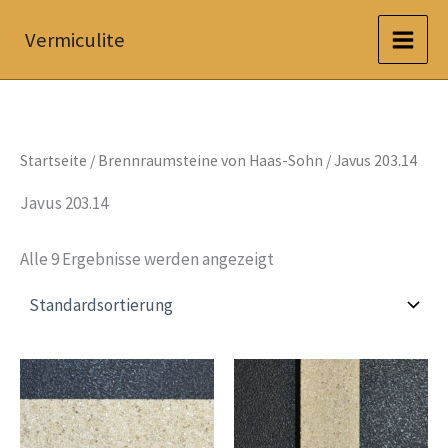
Zum
Vermiculite
Inhalt
springen
Startseite
/
Brennraumsteine von Haas-Sohn
/ Javus 203.14
Javus 203.14
Alle 9 Ergebnisse werden angezeigt