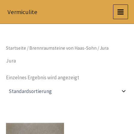
Zum
Vermiculite
Inhalt
springen
Startseite
/
Brennraumsteine von Haas-Sohn
/ Jura
Jura
Einzelnes Ergebnis wird angezeigt