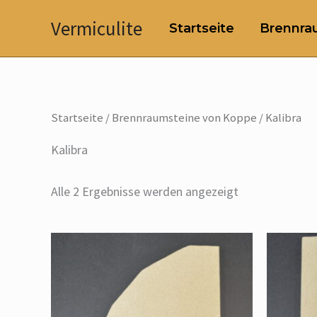
Zum
Vermiculite
Startseite
Brennrau
Inhalt
springen
Startseite
/
Brennraumsteine von Koppe
/ Kalibra
Kalibra
Alle 2 Ergebnisse werden angezeigt