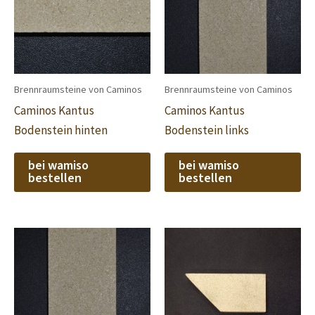
Brennraumsteine von Caminos
Brennraumsteine von Caminos
Caminos Kantus
Caminos Kantus
Bodenstein hinten
Bodenstein links
bei wamiso
bei wamiso
bestellen
bestellen