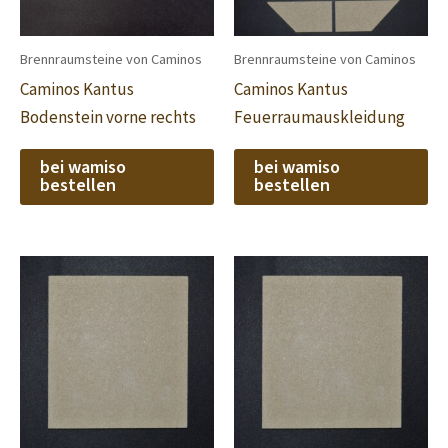
Brennraumsteine von Caminos
Brennraumsteine von Caminos
Caminos Kantus
Caminos Kantus
Bodenstein vorne rechts
Feuerraumauskleidung
bei wamiso
bei wamiso
bestellen
bestellen