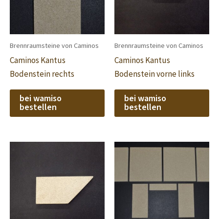
Brennraumsteine von Caminos
Brennraumsteine von Caminos
Caminos Kantus
Caminos Kantus
Bodenstein rechts
Bodenstein vorne links
bei wamiso
bei wamiso
bestellen
bestellen