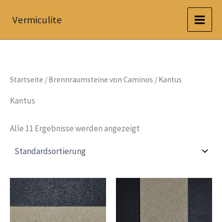
Zum
Vermiculite
Inhalt
springen
Startseite
/
Brennraumsteine von Caminos
/ Kantus
Kantus
Alle 11 Ergebnisse werden angezeigt