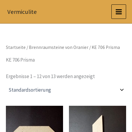
Zum
Vermiculite
Inhalt
springen
Startseite
/
Brennraumsteine von Oranier
/ KE 706 Prisma
KE 706 Prisma
Ergebnisse 1 – 12 von 13 werden angezeigt