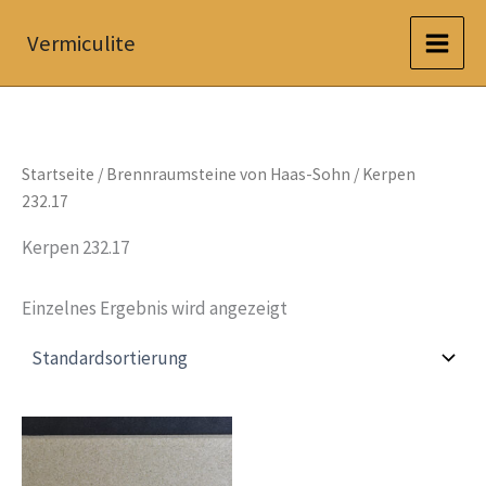
Zum
Vermiculite
Inhalt
springen
Startseite
/
Brennraumsteine von Haas-Sohn
/ Kerpen
232.17
Kerpen 232.17
Einzelnes Ergebnis wird angezeigt