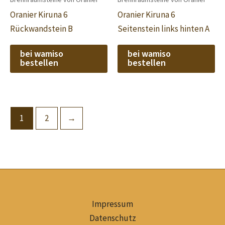
Oranier Kiruna 6
Oranier Kiruna 6
Rückwandstein B
Seitenstein links hinten A
bei wamiso
bei wamiso
bestellen
bestellen
1
2
→
Impressum
Datenschutz