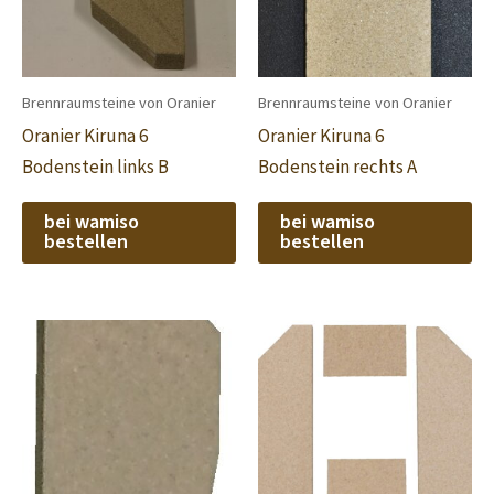
Brennraumsteine von Oranier
Brennraumsteine von Oranier
Oranier Kiruna 6
Oranier Kiruna 6
Bodenstein links B
Bodenstein rechts A
bei wamiso
bei wamiso
bestellen
bestellen